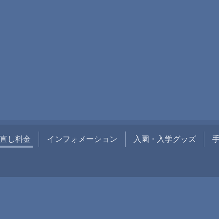
直し料金
インフォメーション
入園・入学グッズ