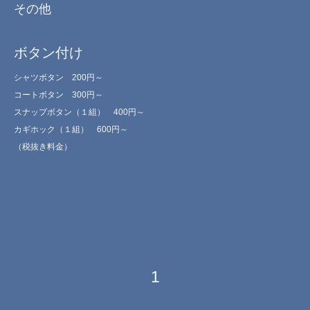
その他
ボタン付け
シャツボタン 200円～
コートボタン 300円～
スナップボタン（１組） 400円～
カギホック（１組） 600円～
（税抜き料金）
1