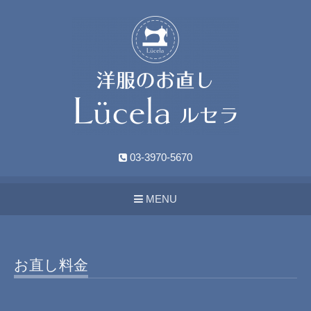
03-3970-5670
MENU
お直し料金