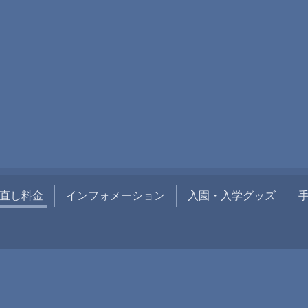
直し料金
インフォメーション
入園・入学グッズ